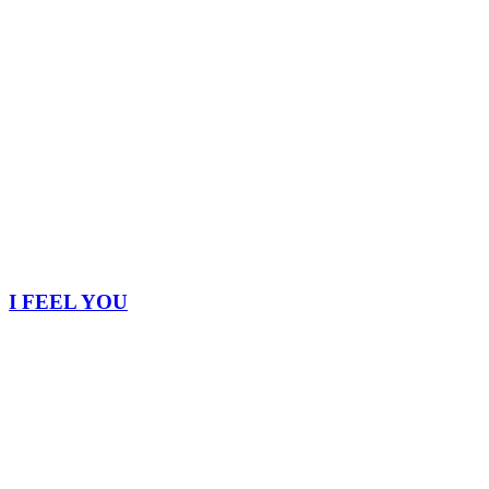
I FEEL YOU